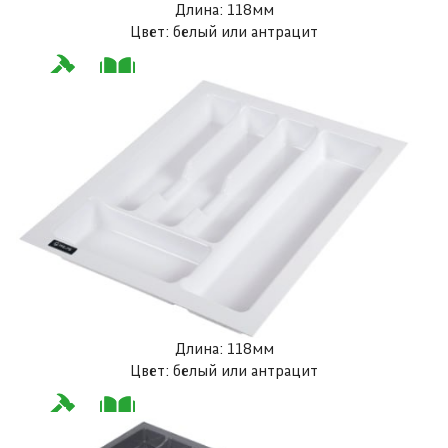
Длина: 118мм
Цвет: белый или антрацит
Длина: 118мм
Цвет: белый или антрацит