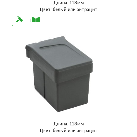
Длина: 118мм
Цвет: белый или антрацит
Длина: 118мм
Цвет: белый или антрацит