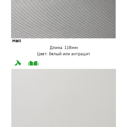
Длина: 118мм
Цвет: белый или антрацит