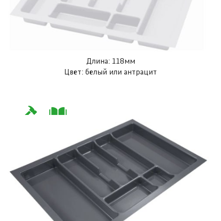
Длина: 118мм
Цвет: белый или антрацит