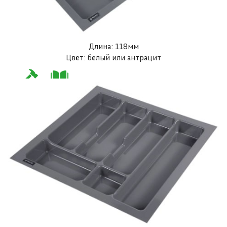
Длина: 118мм
Цвет: белый или антрацит