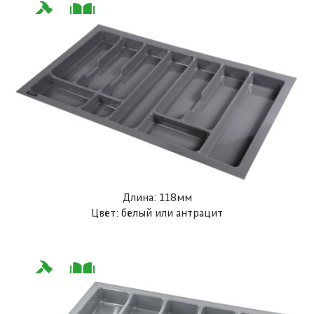
Длина: 118мм
Цвет: белый или антрацит