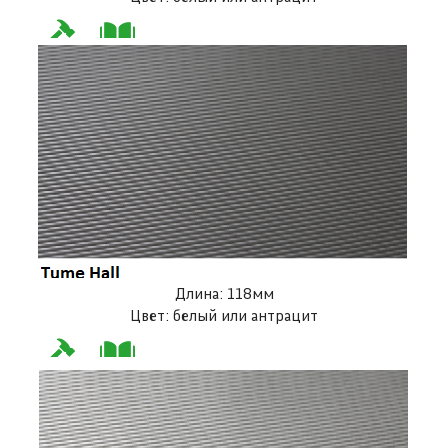
Длина: 118мм
Цвет: белый или антрацит