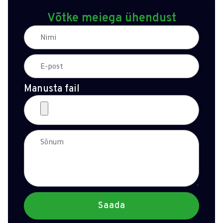
Võtke meiega ühendust
Manusta fail
Saada