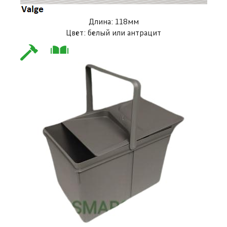
Длина: 118мм
Цвет: белый или антрацит