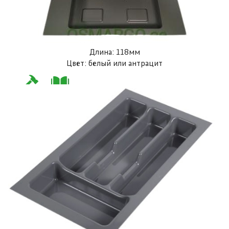
Длина: 118мм
Цвет: белый или антрацит