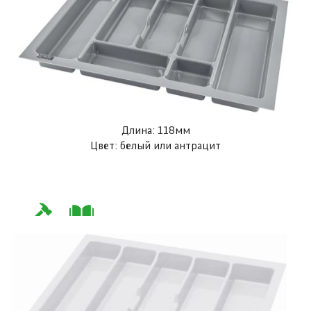
Длина: 118мм
Цвет: белый или антрацит