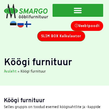
Veebipoodi
SLIM BOX Kalkulaator
Köögi furnituur
Avaleht
»
Köögi furnituur
Köögi furnituur
Selles gruppis on toodud esemed köögisahtlite ja -kappide