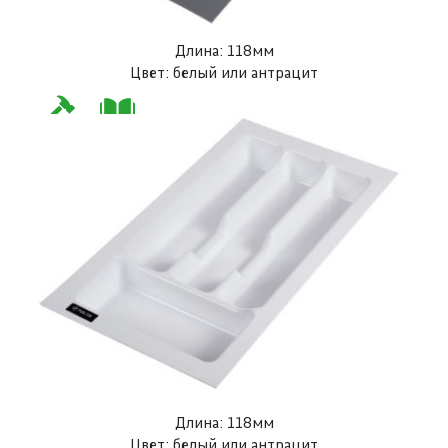
Длина: 118мм
Цвет: белый или антрацит
Длина: 118мм
Цвет: белый или антрацит