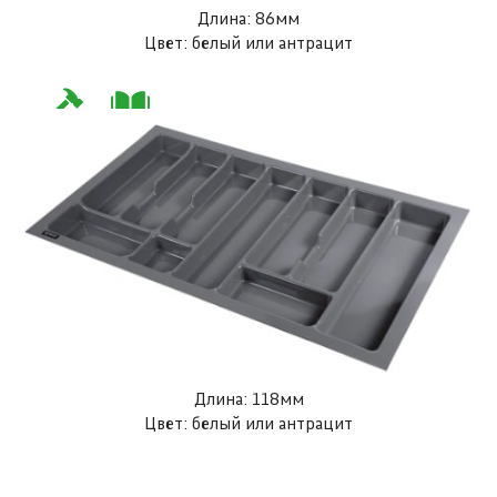
Длина: 86мм
Цвет: белый или антрацит
Длина: 118мм
Цвет: белый или антрацит