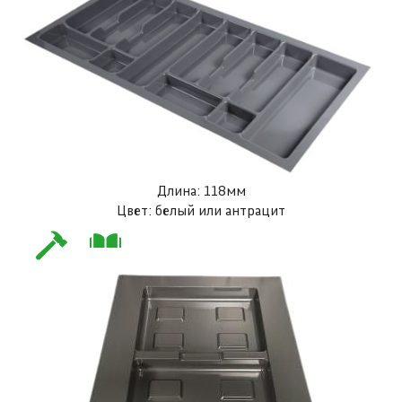
Длина: 118мм
Цвет: белый или антрацит